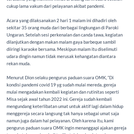
cukup lama vakum dari pelayanan akibat pandemi.
Acara yang dilaksanakan 2 hari 1 malam ini dihadiri oleh
sekitar 35 orang muda dari berbagai lingkungan di Paroki
Ungaran. Setelah sesi perkenalan dan canda tawa, kegiatan
dilanjutkan dengan makan malam gaya barbeque sambil
diiringi karaoke bersama. Meskipun malam itu diselimuti
udara dingin namun tidak merusak kehangatan diantara
rekan muda.
Menurut Dion selaku pengurus paduan suara OMK, “Di
kondisi pandemi covid 19 yg sudah mulai mereda, gereja
mulai mengadakan kembali kegiatan dan rutinitas seperti
Misa sejak awal tahun 2022 ini. Gereja sudah kembali
mengundang keterlibatan umat untuk aktif lagi dalam hidup
menggereja secara langsung tak hanya sebagai umat saja
namun juga dalam hal pelayanan. Oleh karena itu, kami
pengurus paduan suara OMK ingin menanggapi ajakan gereja