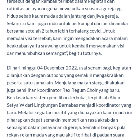
tersebut dengan kembali terlibat dalam kegiatan dan
rutinitas pelayanan guna mewujudkan suasana gereja yg
hidup sebab kaum muda adalah jantung dan jiwa gereja.
Selain itu kami juga rindu untuk berkumpul dan berdinamika
bersama setelah 2 tahun lebih terhalang covid. Untuk
memulai visi tersebut, kami ingin mengadakan acara malam
keakraban yaitu srawung untuk kembali menyamakan visi
dan menumbuhkan semangat”, begitu tuturnya.
Di hari minggu 04 Desember 2022, usai senam pagi, kegiatan
dilanjutkan dengan outbond yang semakin mengakrabkan
peserta satu sama lain. Menjelang makan siang, dilakukan
juga pemilihan koordinator Rex Regum Choir yang baru.
Berdasarkan sistem pemilihan terbuka, terpilihlah Alvin
Setya W dari Lingkungan Barnabas menjadi koordinator yang
baru. Melalui kegiatan positif yang diupayakan kaum muda ini
diharapkan dapat semakin memberikan rasa akrab dan
semangat dalam pelayanan di gereja. Semakin banyak pula
rekan-rekan muda yang mau aktif terlibat di paduan suara