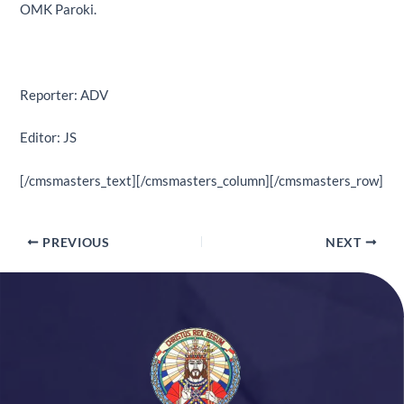
OMK Paroki.
Reporter: ADV
Editor: JS
[/cmsmasters_text][/cmsmasters_column][/cmsmasters_row]
PREVIOUS
NEXT