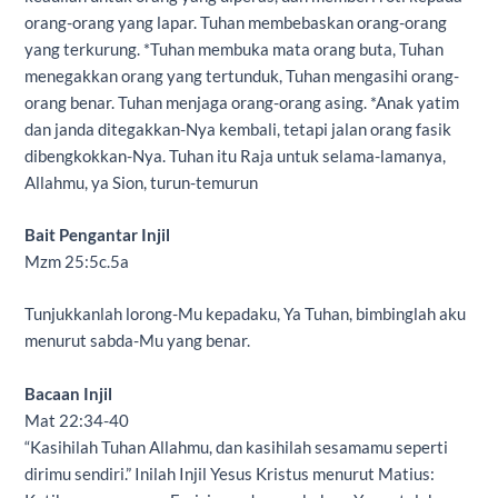
orang-orang yang lapar. Tuhan membebaskan orang-orang
yang terkurung. *Tuhan membuka mata orang buta, Tuhan
menegakkan orang yang tertunduk, Tuhan mengasihi orang-
orang benar. Tuhan menjaga orang-orang asing. *Anak yatim
dan janda ditegakkan-Nya kembali, tetapi jalan orang fasik
dibengkokkan-Nya. Tuhan itu Raja untuk selama-lamanya,
Allahmu, ya Sion, turun-temurun
Bait Pengantar Injil
Mzm 25:5c.5a
Tunjukkanlah lorong-Mu kepadaku, Ya Tuhan, bimbinglah aku
menurut sabda-Mu yang benar.
Bacaan Injil
Mat 22:34-40
“Kasihilah Tuhan Allahmu, dan kasihilah sesamamu seperti
dirimu sendiri.” Inilah Injil Yesus Kristus menurut Matius: