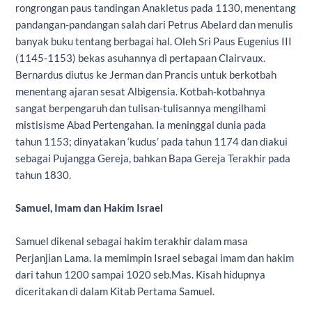
rongrongan paus tandingan Anakletus pada 1130, menentang
pandangan-pandangan salah dari Petrus Abelard dan menulis
banyak buku tentang berbagai hal. Oleh Sri Paus Eugenius III
(1145-1153) bekas asuhannya di pertapaan Clairvaux.
Bernardus diutus ke Jerman dan Prancis untuk berkotbah
menentang ajaran sesat Albigensia. Kotbah-kotbahnya
sangat berpengaruh dan tulisan-tulisannya mengilhami
mistisisme Abad Pertengahan. Ia meninggal dunia pada
tahun 1153; dinyatakan ‘kudus’ pada tahun 1174 dan diakui
sebagai Pujangga Gereja, bahkan Bapa Gereja Terakhir pada
tahun 1830.
Samuel, Imam dan Hakim Israel
Samuel dikenal sebagai hakim terakhir dalam masa
Perjanjian Lama. Ia memimpin Israel sebagai imam dan hakim
dari tahun 1200 sampai 1020 seb.Mas. Kisah hidupnya
diceritakan di dalam Kitab Pertama Samuel.