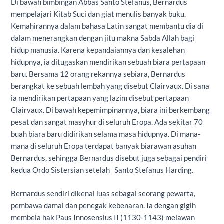
Di bawah bimbingan Abbas Santo Stefanus, Bernardus
mempelajari Kitab Suci dan giat menulis banyak buku.
Kemahirannya dalam bahasa Latin sangat membantu dia di
dalam menerangkan dengan jitu makna Sabda Allah bagi
hidup manusia. Karena kepandaiannya dan kesalehan
hidupnya, ia ditugaskan mendirikan sebuah biara pertapaan
baru. Bersama 12 orang rekannya sebiara, Bernardus
berangkat ke sebuah lembah yang disebut Clairvaux. Di sana
ia mendirikan pertapaan yang lazim disebut pertapaan
Clairvaux. Di bawah kepemimpinannya, biara ini berkembang
pesat dan sangat masyhur di seluruh Eropa. Ada sekitar 70
buah biara baru didirikan selama masa hidupnya. Di mana-
mana di seluruh Eropa terdapat banyak biarawan asuhan
Bernardus, sehingga Bernardus disebut juga sebagai pendiri
kedua Ordo Sistersian setelah Santo Stefanus Harding.
Bernardus sendiri dikenal luas sebagai seorang pewarta,
pembawa damai dan penegak kebenaran. Ia dengan gigih
membela hak Paus Innosensius II (1130-1143) melawan