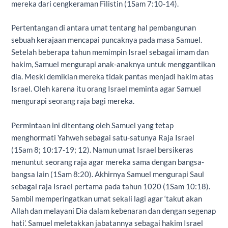
mereka dari cengkeraman Filistin (1Sam 7:10-14).
Pertentangan di antara umat tentang hal pembangunan
sebuah kerajaan mencapai puncaknya pada masa Samuel.
Setelah beberapa tahun memimpin Israel sebagai imam dan
hakim, Samuel mengurapi anak-anaknya untuk menggantikan
dia. Meski demikian mereka tidak pantas menjadi hakim atas
Israel. Oleh karena itu orang Israel meminta agar Samuel
mengurapi seorang raja bagi mereka.
Permintaan ini ditentang oleh Samuel yang tetap
menghormati Yahweh sebagai satu-satunya Raja Israel
(1Sam 8; 10:17-19; 12). Namun umat Israel bersikeras
menuntut seorang raja agar mereka sama dengan bangsa-
bangsa lain (1Sam 8:20). Akhirnya Samuel mengurapi Saul
sebagai raja Israel pertama pada tahun 1020 (1Sam 10:1­8).
Sambil memperingatkan umat sekali lagi agar ‘takut akan
Allah dan melayani Dia dalam kebenaran dan dengan segenap
hati’. Samuel meletakkan jabatannya sebagai hakim Israel