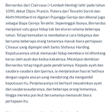
Bernardus dari Clairvaux (=Lembah Hening) lahir pada tahun
1090, dekat Dijon, Prancis. Putera dari Tescelin Sorrel dan
Aleth Montbard ini digelari Pujangga Gereja dan dikenal juga
sebagai Bapa Gereja Terakhir. Sepeninggal ibunya, Bernardus
menjalani satu gaya hidup tak beraturan selama beberapa
tahun. Tetapi kemudian ia membaharui cara hidupnya dan
bersama beberapa orang temannya masuk biara pertapaan
Citeaux yang dipimpin oleh Santo Stefanus Harding.
Keputusannya untuk memasuki hidup membiara ini ditentang
keras oleh ayah dan kedua kakaknya. Meskipun demikian
Bernardus tetap teguh pada pendiriannya. Kepada ayah dan
saudara-saudara dan iparnya, ia menjelaskan hasrat hatinya
dengan segala alasan yang mendorong dia mengambil
keputusan itu. Penjelasannya ini berhasil meyakinkan ayah
dan saudara­saudaranya, dan beberapa orang temannya,
hingga mereka pun ikut bersamanya memasuki biara
pertapaan itu.