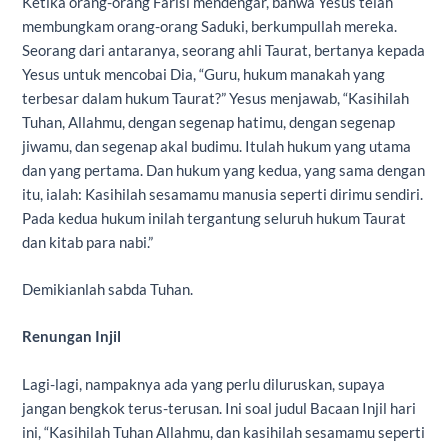
Ketika orang-orang Farisi mendengar, bahwa Yesus telah
membungkam orang-orang Saduki, berkumpullah mereka.
Seorang dari antaranya, seorang ahli Taurat, bertanya kepada
Yesus untuk mencobai Dia, “Guru, hukum manakah yang
terbesar dalam hukum Taurat?” Yesus menjawab, “Kasihilah
Tuhan, Allahmu, dengan segenap hatimu, dengan segenap
jiwamu, dan segenap akal budimu. Itulah hukum yang utama
dan yang pertama. Dan hukum yang kedua, yang sama dengan
itu, ialah: Kasihilah sesamamu manusia seperti dirimu sendiri.
Pada kedua hukum inilah tergantung seluruh hukum Taurat
dan kitab para nabi.”
Demikianlah sabda Tuhan.
Renungan Injil
Lagi-lagi, nampaknya ada yang perlu diluruskan, supaya
jangan bengkok terus-terusan. Ini soal judul Bacaan Injil hari
ini, “Kasihilah Tuhan Allahmu, dan kasihilah sesamamu seperti