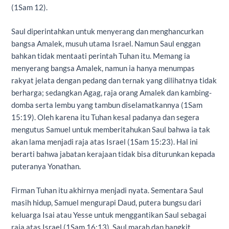
(1Sam 12).
Saul diperintahkan untuk menyerang dan menghancurkan
bangsa Amalek, musuh utama Israel. Namun Saul enggan
bahkan tidak mentaati perintah Tuhan itu. Memang ia
menyerang bangsa Amalek, namun ia hanya menumpas
rakyat jelata dengan pedang dan ternak yang dilihatnya tidak
berharga; sedangkan Agag, raja orang Amalek dan kambing-
domba serta lembu yang tambun diselamatkannya (1Sam
15:1­9). Oleh karena itu Tuhan kesal padanya dan segera
mengutus Samuel untuk memberitahukan Saul bahwa ia tak
akan lama menjadi raja atas Israel (1Sam 15:23). Hal ini
berarti bahwa jabatan kerajaan tidak bisa diturunkan kepada
puteranya Yonathan.
Firman Tuhan itu akhirnya menjadi nyata. Sementara Saul
masih hidup, Samuel mengurapi Daud, putera bungsu dari
keluarga Isai atau Yesse untuk menggantikan Saul sebagai
raja atas Israel (1Sam 16:13). Saul marah dan bangkit