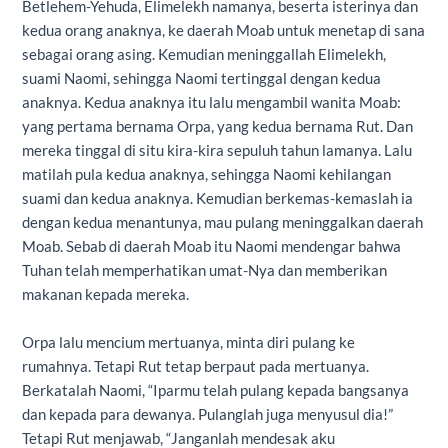
Betlehem-Yehuda, Elimelekh namanya, beserta isterinya dan
kedua orang anaknya, ke daerah Moab untuk menetap di sana
sebagai orang asing. Kemudian meninggallah Elimelekh,
suami Naomi, sehingga Naomi tertinggal dengan kedua
anaknya. Kedua anaknya itu lalu mengambil wanita Moab:
yang pertama bernama Orpa, yang kedua bernama Rut. Dan
mereka tinggal di situ kira-kira sepuluh tahun lamanya. Lalu
matilah pula kedua anaknya, sehingga Naomi kehilangan
suami dan kedua anaknya. Kemudian berkemas-kemaslah ia
dengan kedua menantunya, mau pulang meninggalkan daerah
Moab. Sebab di daerah Moab itu Naomi mendengar bahwa
Tuhan telah memperhatikan umat-Nya dan memberikan
makanan kepada mereka.
Orpa lalu mencium mertuanya, minta diri pulang ke
rumahnya. Tetapi Rut tetap berpaut pada mertuanya.
Berkatalah Naomi, “Iparmu telah pulang kepada bangsanya
dan kepada para dewanya. Pulanglah juga menyusul dia!”
Tetapi Rut menjawab, “Janganlah mendesak aku