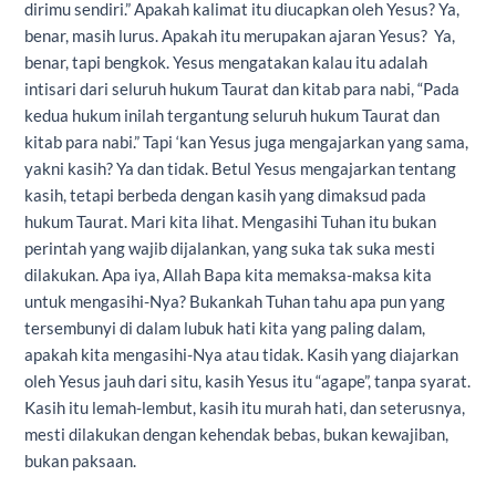
dirimu sendiri.” Apakah kalimat itu diucapkan oleh Yesus? Ya,
benar, masih lurus. Apakah itu merupakan ajaran Yesus? Ya,
benar, tapi bengkok. Yesus mengatakan kalau itu adalah
intisari dari seluruh hukum Taurat dan kitab para nabi, “Pada
kedua hukum inilah tergantung seluruh hukum Taurat dan
kitab para nabi.” Tapi ‘kan Yesus juga mengajarkan yang sama,
yakni kasih? Ya dan tidak. Betul Yesus mengajarkan tentang
kasih, tetapi berbeda dengan kasih yang dimaksud pada
hukum Taurat. Mari kita lihat. Mengasihi Tuhan itu bukan
perintah yang wajib dijalankan, yang suka tak suka mesti
dilakukan. Apa iya, Allah Bapa kita memaksa-maksa kita
untuk mengasihi-Nya? Bukankah Tuhan tahu apa pun yang
tersembunyi di dalam lubuk hati kita yang paling dalam,
apakah kita mengasihi-Nya atau tidak. Kasih yang diajarkan
oleh Yesus jauh dari situ, kasih Yesus itu “agape”, tanpa syarat.
Kasih itu lemah-lembut, kasih itu murah hati, dan seterusnya,
mesti dilakukan dengan kehendak bebas, bukan kewajiban,
bukan paksaan.