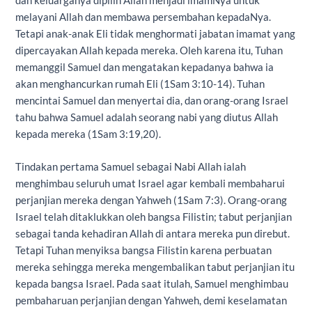
dan keluarganya dipilih Allah menjadi imamNya untuk
melayani Allah dan membawa persembahan kepadaNya.
Tetapi anak-anak Eli tidak menghormati jabatan imamat yang
dipercayakan Allah kepada mereka. Oleh karena itu, Tuhan
memanggil Samuel dan mengatakan kepadanya bahwa ia
akan menghancurkan rumah Eli (1Sam 3:10-14). Tuhan
mencintai Samuel dan menyertai dia, dan orang-orang Israel
tahu bahwa Samuel adalah seorang nabi yang diutus Allah
kepada mereka (1Sam 3:19,20).
Tindakan pertama Samuel sebagai Nabi Allah ialah
menghimbau seluruh umat Israel agar kembali membaharui
perjanjian mereka dengan Yahweh (1Sam 7:3). Orang-orang
Israel telah ditaklukkan oleh bangsa Filistin; tabut perjanjian
sebagai tanda kehadiran Allah di antara mereka pun direbut.
Tetapi Tuhan menyiksa bangsa Filistin karena perbuatan
mereka sehingga mereka mengembalikan tabut perjanjian itu
kepada bangsa Israel. Pada saat itulah, Samuel menghimbau
pembaharuan perjanjian dengan Yahweh, demi keselamatan