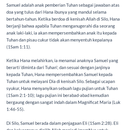
Samuel adalah anak pemberian Tuhan sebagai jawaban atas
doa yang tulus dari Hana ibunya yang mandul selama
bertahun-tahun. Ketika berdoa di kenisah Allah di Silo, Hana
berjanji bahwa apabila Tuhan menganugerahi dia seorang
anak laki-laki, ia akan mempersembahkan anak itu kepada
Tuhan dan pisau cukur tidak akan menyentuh kepalanya
(1Sam 1:11).
Ketika Hana melahirkan, ia menamai anaknya Samuel yang
berarti ‘diminta dari Tuhan’; dan sesuai dengan janjinya
kepada Tuhan, Hana mempersembahkan Samuel kepada
Tuhan untuk melayani Dia di kenisah Silo. Sebagai ucapan
syukur, Hana menyanyikan sebuah lagu pujian untuk Tuhan
(1Sam 2:1-10); lagu pujian ini berabad-abad kemudian
bergaung dengan sangat indah dalam Magnificat Maria (Luk
1:46-55).
Di Silo, Samuel berada dalam penjagaan Eli (1Sam 2:28). Eli