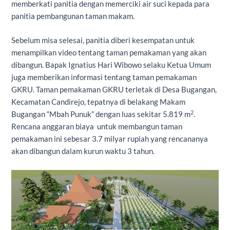
memberkati panitia dengan memerciki air suci kepada para
panitia pembangunan taman makam.
Sebelum misa selesai, panitia diberi kesempatan untuk
menampilkan video tentang taman pemakaman yang akan
dibangun. Bapak Ignatius Hari Wibowo selaku Ketua Umum
juga memberikan informasi tentang taman pemakaman
GKRU. Taman pemakaman GKRU terletak di Desa Bugangan,
Kecamatan Candirejo, tepatnya di belakang Makam
2
Bugangan “Mbah Punuk” dengan luas sekitar 5.819 m
.
Rencana anggaran biaya untuk membangun taman
pemakaman ini sebesar 3.7 milyar rupiah yang rencananya
akan dibangun dalam kurun waktu 3 tahun.