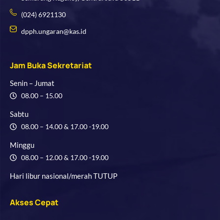
(024) 6921130
dpph.ungaran@kas.id
Jam Buka Sekretariat
Senin – Jumat
08.00 – 15.00
Sabtu
08.00 – 14.00 & 17.00 -19.00
Minggu
08.00 – 12.00 & 17.00 -19.00
Hari libur nasional/merah TUTUP
Akses Cepat