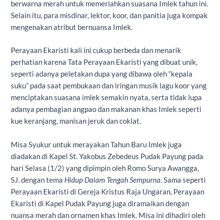
berwarna merah untuk memeriahkan suasana Imlek tahun ini.
Selain itu, para misdinar, lektor, koor, dan panitia juga kompak
mengenakan atribut bernuansa Imlek.
Perayaan Ekaristi kali ini cukup berbeda dan menarik
perhatian karena Tata Perayaan Ekaristi yang dibuat unik,
seperti
adanya peletakan dupa yang dibawa oleh “kepala
suku” pada saat pembukaan dan iringan musik lagu koor yang
menciptakan suasana imlek semakin nyata, serta tidak lupa
adanya pembagian angpao dan makanan khas Imlek seperti
kue keranjang, manisan jeruk dan coklat.
Misa Syukur untuk merayakan Tahun Baru Imlek juga
diadakan di Kapel St. Yakobus Zebedeus Pudak Payung pada
hari Selasa (1/2) yang dipimpin oleh Romo Surya Awangga,
SJ. dengan tema
Hidup Dalam Tengah Sempurna
. Sama seperti
Perayaan Ekaristi di Gereja Kristus Raja Ungaran, Perayaan
Ekaristi di Kapel Pudak Payung juga diramaikan dengan
nuansa merah dan ornamen khas Imlek. Misa ini dihadiri oleh