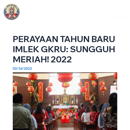
Skip
Post
Menu
to
navigation
content
PERAYAAN TAHUN BARU
IMLEK GKRU: SUNGGUH
MERIAH! 2022
02/16/2022