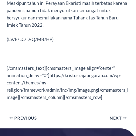
Meskipun tahun ini Perayaan Ekaristi masih terbatas karena
pandemi, namun tidak menyurutkan semangat untuk
bersyukur dan memuliakan nama Tuhan atas Tahun Baru
Imlek Tahun 2022.
(LV/E/LC/D/Q/MB/HP)
[/cmsmasters_text][cmsmasters_image align=”center”
animation_delay=”0″]https://kristusrajaungaran.com/wp-
content/themes/my-
religion/framework/admin/inc/img/image.png[/cmsmasters_i
mage][/cmsmasters_column][/cmsmasters_row]
PREVIOUS
NEXT