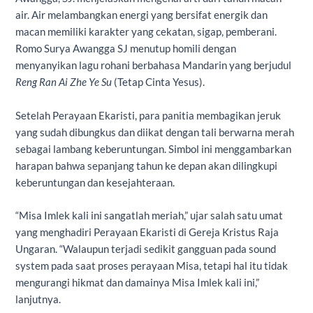
air. Air melambangkan energi yang bersifat energik dan
macan memiliki karakter yang cekatan, sigap, pemberani.
Romo Surya Awangga SJ menutup homili dengan
menyanyikan lagu rohani berbahasa Mandarin yang berjudul
Reng Ran Ai Zhe Ye Su
(Tetap Cinta Yesus).
Setelah Perayaan Ekaristi, para panitia membagikan jeruk
yang sudah dibungkus dan diikat dengan tali berwarna merah
sebagai lambang keberuntungan. Simbol ini menggambarkan
harapan bahwa sepanjang tahun ke depan akan dilingkupi
keberuntungan dan kesejahteraan.
“Misa Imlek kali ini sangatlah meriah,” ujar salah satu umat
yang menghadiri Perayaan Ekaristi di Gereja Kristus Raja
Ungaran. “Walaupun terjadi sedikit gangguan pada sound
system pada saat proses perayaan Misa, tetapi hal itu tidak
mengurangi hikmat dan damainya Misa Imlek kali ini,”
lanjutnya.