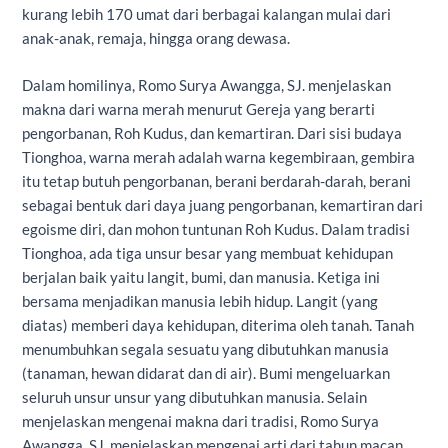
kurang lebih 170 umat dari berbagai kalangan mulai dari
anak-anak, remaja, hingga orang dewasa.
Dalam homilinya, Romo Surya Awangga, SJ. menjelaskan
makna dari warna merah menurut Gereja yang berarti
pengorbanan, Roh Kudus, dan kemartiran. Dari sisi budaya
Tionghoa, warna merah adalah warna kegembiraan, gembira
itu tetap butuh pengorbanan, berani berdarah-darah, berani
sebagai bentuk dari daya juang pengorbanan, kemartiran dari
egoisme diri, dan mohon tuntunan Roh Kudus. Dalam tradisi
Tionghoa, ada tiga unsur besar yang membuat kehidupan
berjalan baik yaitu langit, bumi, dan manusia. Ketiga ini
bersama menjadikan manusia lebih hidup. Langit (yang
diatas) memberi daya kehidupan, diterima oleh tanah. Tanah
menumbuhkan segala sesuatu yang dibutuhkan manusia
(tanaman, hewan didarat dan di air). Bumi mengeluarkan
seluruh unsur unsur yang dibutuhkan manusia. Selain
menjelaskan mengenai makna dari tradisi, Romo Surya
Awangga, SJ. menjelaskan mengenai arti dari tahun macan