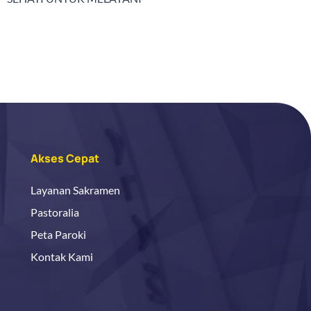
Akses Cepat
Layanan Sakramen
Pastoralia
Peta Paroki
Kontak Kami