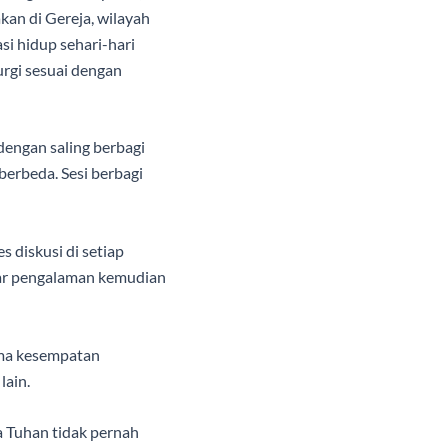
kan di Gereja, wilayah
i hidup sehari-hari
urgi sesuai dengan
dengan saling berbagi
berbeda. Sesi berbagi
 diskusi di setiap
ukar pengalaman kemudian
ima kesempatan
lain.
a Tuhan tidak pernah