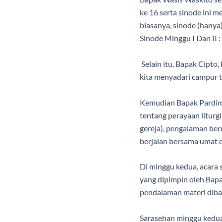
ke 16 serta sinode ini 
biasanya, sinode (hanya
Sinode Minggu I Dan II
Selain itu, Bapak Cipto
kita menyadari campur t
Kemudian Bapak Pardiman
tentang perayaan liturg
gereja), pengalaman ber
berjalan bersama umat d
Di minggu kedua, acara
yang dipimpin oleh Bap
pendalaman materi dib
Sarasehan minggu kedu