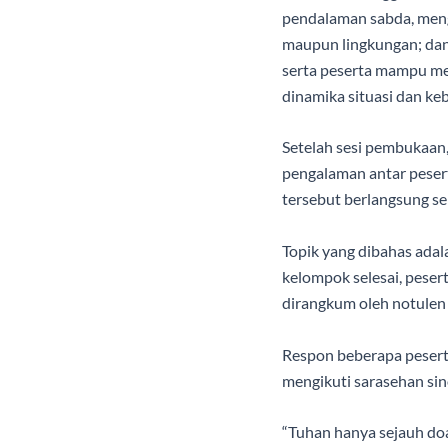
pendalaman sabda, mengi
maupun lingkungan; dan
serta peserta mampu men
dinamika situasi dan keb
Setelah sesi pembukaan,
pengalaman antar pesert
tersebut berlangsung se
Topik yang dibahas adala
kelompok selesai, peser
dirangkum oleh notulen
Respon beberapa pesert
mengikuti sarasehan sin
“Tuhan hanya sejauh do