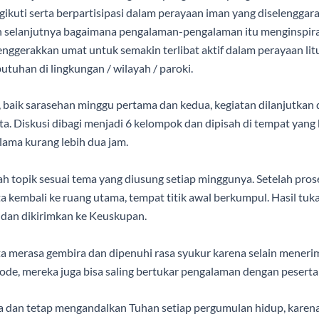
kuti serta berpartisipasi dalam perayaan iman yang diselenggara
 selanjutnya bagaimana pengalaman-pengalaman itu menginspiras
ggerakkan umat untuk semakin terlibat aktif dalam perayaan lit
utuhan di lingkungan / wilayah / paroki.
 baik sarasehan minggu pertama dan kedua, kegiatan dilanjutkan 
a. Diskusi dibagi menjadi 6 kelompok dan dipisah di tempat yang 
lama kurang lebih dua jam.
h topik sesuai tema yang diusung setiap minggunya. Setelah proses
ta kembali ke ruang utama, tempat titik awal berkumpul. Hasil t
 dan dikirimkan ke Keuskupan.
a merasa gembira dan dipenuhi rasa syukur karena selain mener
ode, mereka juga bisa saling bertukar pengalaman dengan peserta 
a dan tetap mengandalkan Tuhan setiap pergumulan hidup, karen