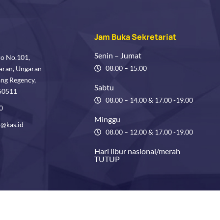
Jam Buka Sekretariat
Senin – Jumat
ro No.101,
08.00 – 15.00
aran, Ungaran
ang Regency,
Sabtu
 50511
08.00 – 14.00 & 17.00 -19.00
0
Minggu
@kas.id
08.00 – 12.00 & 17.00 -19.00
Hari libur nasional/merah
TUTUP
Copyright © 2026 Paroki Ungaran