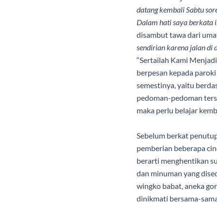
datang kembali Sabtu sor
Dalam hati saya berkata i
disambut tawa dari uma
sendirian karena jalan di
“Sertailah Kami Menjadi
berpesan kepada paroki 
semestinya, yaitu berda
pedoman-pedoman terseb
maka perlu belajar kemba
Sebelum berkat penutup
pemberian beberapa cind
berarti menghentikan s
dan minuman yang disedi
wingko babat, aneka gor
dinikmati bersama-sama 