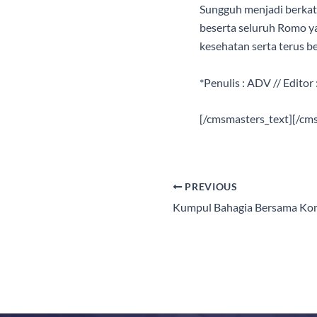
Sungguh menjadi berkat
beserta seluruh Romo ya
kesehatan serta terus 
*Penulis : ADV // Editor 
[/cmsmasters_text][/cm
PREVIOUS
Kumpul Bahagia Bersama Ko