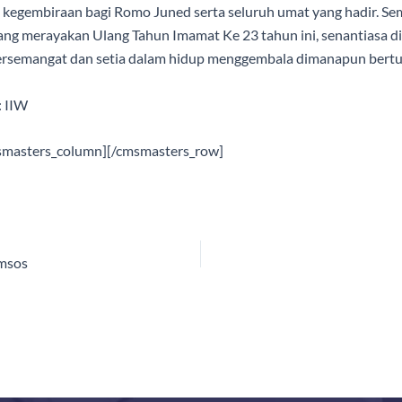
 kegembiraan bagi Romo Juned serta seluruh umat yang hadir. 
ng merayakan Ulang Tahun Imamat Ke 23 tahun ini, senantiasa di
bersemangat dan setia dalam hidup menggembala dimanapun bertu
: IIW
smasters_column][/cmsmasters_row]
msos