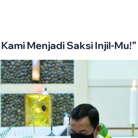
Tentang Gereja
Galeri
Umat Paroki Ungaran
Opini
K
 Kami Menjadi Saksi Injil-Mu!”