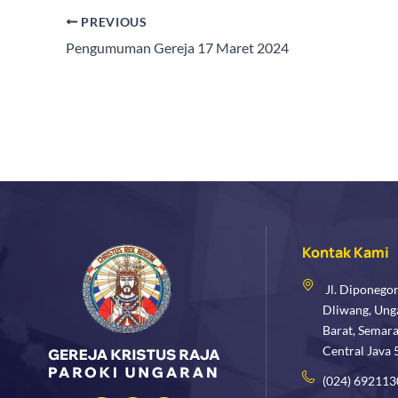
PREVIOUS
Pengumuman Gereja 17 Maret 2024
Kontak Kami
Jl. Diponego
Dliwang, Ung
Barat, Semar
Central Java
(024) 692113