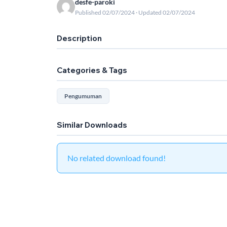
desfe-paroki
Published 02/07/2024 · Updated 02/07/2024
Description
Categories & Tags
Pengumuman
Similar Downloads
No related download found!